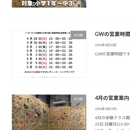
GWの営業時
未分類
2026年4月20日
GWの営業時間で
4月の営業案
未分類
2026年3月29日
4月の体験クラス開催日
25日 日曜日(13: