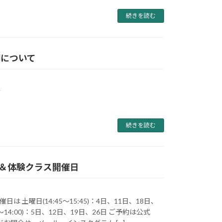
続きを読む
間について
す
続きを読む
内＆体験クラス開催日
は 土曜日(14:45～15:45)：4日、11日、18日、
00～14:00)：5日、12日、19日、26日 ご予約は公式