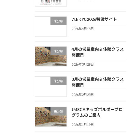
7thKYC2026特設サイト
未分類
2026年4月15日
4月の営業案内＆体験クラス
未分類
開催日
2026年3月29日
3月の営業案内＆体験クラス
未分類
開催日
2026年2月25日
JMSCAキッズボルダープロ
未分類
グラムのご案内
2026年1月19日