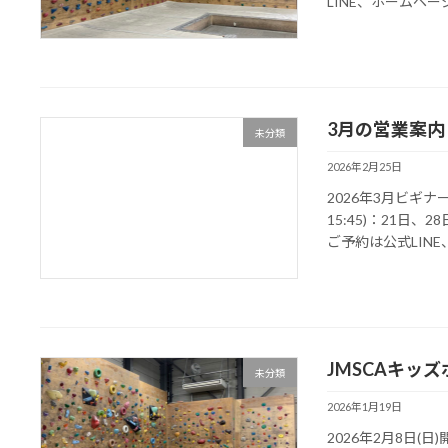
LINE、ホームペー
3月の営業案
未分類
2026年2月25日
2026年3月ビギナ
15:45)：21日、2
ご予約は公式LINE
JMSCAキッ
未分類
2026年1月19日
2026年2月8日(