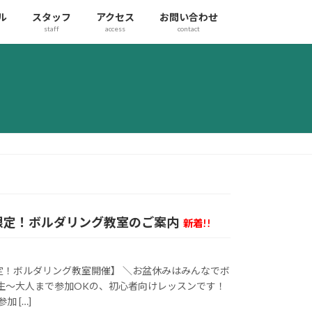
ル
スタッフ
アクセス
お問い合わせ
staff
access
contact
限定！ボルダリング教室のご案内
新着!!
定！ボルダリング教室開催】 ＼お盆休みはみんなでボ
学生〜大人まで参加OKの、初心者向けレッスンです！
 […]