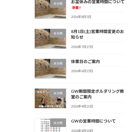
お盆休みの営業時間について
未分類
新着!!
2026年8月5日
8月1日(土)営業時間変更のお
未分類
知らせ
2026年7月27日
休業日のご案内
未分類
2026年6月25日
GW期間限定ボルダリング教
未分類
室のご案内
2026年4月21日
GWの営業時間について
未分類
2026年4月20日