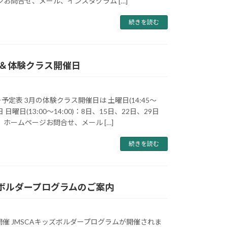
ジお問合せ、メール、インスタグラム […]
続きを読む
内＆体験クラス開催日
ー予定表 3月の体験クラス開催日は 土曜日(14:45～
8日 日曜日(13:00～14:00)：8日、15日、22日、29日
、ホームページお問合せ、メール […]
続きを読む
ズボルダープログラムのご案内
日)開催 JMSCAキッズボルダープログラムが開催されま