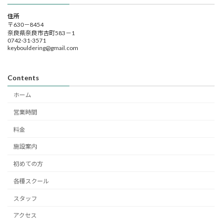
住所
〒630－8454
奈良県奈良市杏町583－1
0742-31-3571
keybouldering@gmail.com
Contents
ホーム
営業時間
料金
施設案内
初めての方
各種スクール
スタッフ
アクセス