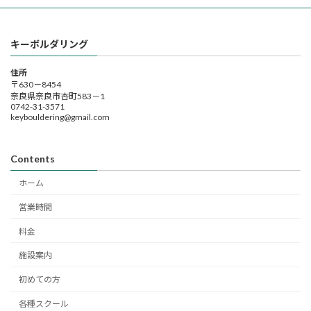
キーボルダリング
住所
〒630－8454
奈良県奈良市杏町583－1
0742-31-3571
keybouldering@gmail.com
Contents
ホーム
営業時間
料金
施設案内
初めての方
各種スクール