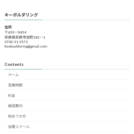
キーボルダリング
住所
〒630－8454
奈良県奈良市杏町583－1
0742-31-3571
keybouldering@gmail.com
Contents
ホーム
営業時間
料金
施設案内
初めての方
各種スクール